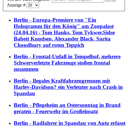
Anzeige #
Berlin - Europa-Premiere von "Ein
Hologramm für den König" am Zoopalast
(24.04.16) - Tom Hanks, Tom Tykwer,Sidse
Babett Knudsen, Alexander Black, Sarita
Choudhury auf roten Teppich
Berlin - Frontal-Unfall in Tempelhof, mehrere
Schwerverletzte Fahrzeuge stoßen frontal
zusammen
Berlin - Ilegales Kraftfahrzeugrennen mit
Harley-Davidson? ein Verletzter nach Crash in
Spandau
Berlin - Pflegeheim an Ostersonntag in Brand
geraten - Feuerwehr im Großeinsatz
Berlin - Radfahrer in Spandau von Auto erfasst