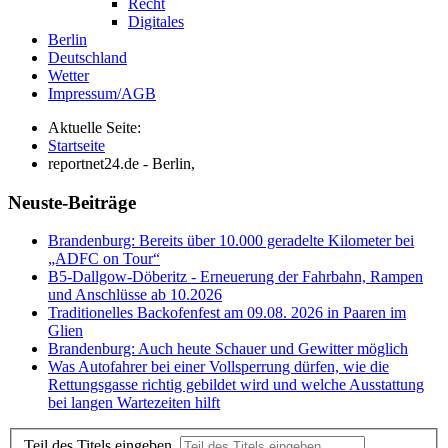
Recht
Digitales
Berlin
Deutschland
Wetter
Impressum/AGB
Aktuelle Seite:
Startseite
reportnet24.de - Berlin,
Neuste-Beiträge
Brandenburg: Bereits über 10.000 geradelte Kilometer bei
„ADFC on Tour“
B5-Dallgow-Döberitz - Erneuerung der Fahrbahn, Rampen
und Anschlüsse ab 10.2026
Traditionelles Backofenfest am 09.08. 2026 in Paaren im
Glien
Brandenburg: Auch heute Schauer und Gewitter möglich
Was Autofahrer bei einer Vollsperrung dürfen, wie die
Rettungsgasse richtig gebildet wird und welche Ausstattung
bei langen Wartezeiten hilft
Teil des Titels eingeben