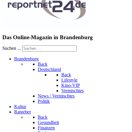
Das Online-Magazin in Brandenburg
Suchen ...
Brandenburg
Back
Deutschland
Back
Lifestyle
Kino-VIP
Vermischtes
News / Vermischtes
Politik
Kultur
Ratgeber
Back
Gesundheit
Finanzen