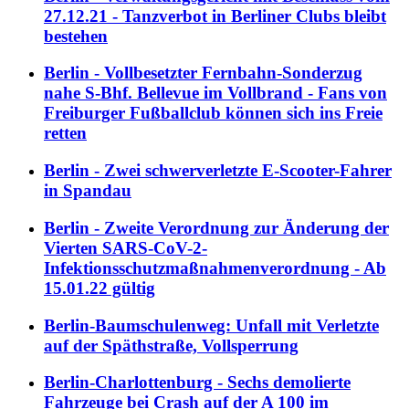
27.12.21 - Tanzverbot in Berliner Clubs bleibt
bestehen
Berlin - Vollbesetzter Fernbahn-Sonderzug
nahe S-Bhf. Bellevue im Vollbrand - Fans von
Freiburger Fußballclub können sich ins Freie
retten
Berlin - Zwei schwerverletzte E-Scooter-Fahrer
in Spandau
Berlin - Zweite Verordnung zur Änderung der
Vierten SARS-CoV-2-
Infektionsschutzmaßnahmenverordnung - Ab
15.01.22 gültig
Berlin-Baumschulenweg: Unfall mit Verletzte
auf der Späthstraße, Vollsperrung
Berlin-Charlottenburg - Sechs demolierte
Fahrzeuge bei Crash auf der A 100 im