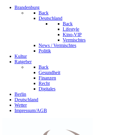
Brandenburg
Back
Deutschland
Back
Lifestyle
Kino-VIP
Vermischtes
News / Vermischtes
Politik
Kultur
Ratgeber
Back
Gesundheit
Finanzen
Recht
Digitales
Berlin
Deutschland
Wetter
Impressum/AGB