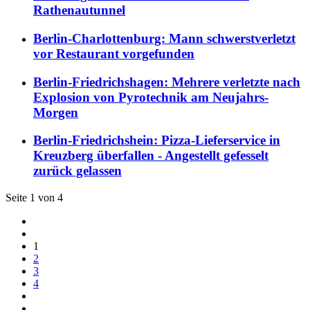
Rathenautunnel
Berlin-Charlottenburg: Mann schwerstverletzt
vor Restaurant vorgefunden
Berlin-Friedrichshagen: Mehrere verletzte nach
Explosion von Pyrotechnik am Neujahrs-
Morgen
Berlin-Friedrichshein: Pizza-Lieferservice in
Kreuzberg überfallen - Angestellt gefesselt
zurück gelassen
Seite 1 von 4
1
2
3
4