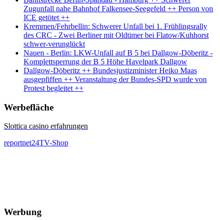
Zugunfall nahe Bahnhof Falkensee-Seegefeld ++ Person von
ICE getötet ++
Kremmen/Fehrbellin: Schwerer Unfall bei 1. Frühlingsrally
des CRC - Zwei Berliner mit Oldtimer bei Flatow/Kuhhorst
schwer-verunglückt
Nauen - Berlin: LKW-Unfall auf B 5 bei Dallgow-Döberitz -
Komplettsperrung der B 5 Höhe Havelpark Dallgow
Dallgow-Döberitz ++ Bundesjustizminister Heiko Maas
ausgepfiffen ++ Veranstaltung der Bundes-SPD wurde von
Protest begleitet ++
Werbefläche
Slottica casino erfahrungen
reportnet24TV-Shop
Werbung