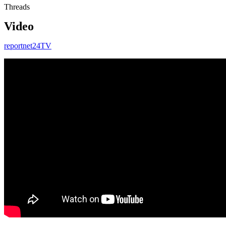
Threads
Video
reportnet24TV