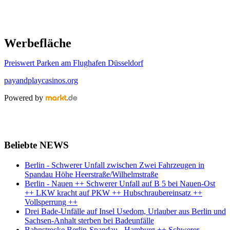
Werbefläche
Preiswert Parken am Flughafen Düsseldorf
payandplaycasinos.org
Powered by
Beliebte NEWS
Berlin - Schwerer Unfall zwischen Zwei Fahrzeugen in
Spandau Höhe Heerstraße/Wilhelmstraße
Berlin - Nauen ++ Schwerer Unfall auf B 5 bei Nauen-Ost
++ LKW kracht auf PKW ++ Hubschraubereinsatz ++
Vollsperrung ++
Drei Bade-Unfälle auf Insel Usedom, Urlauber aus Berlin und
Sachsen-Anhalt sterben bei Badeunfälle
Bahnstrecke Berlin-Spandau - Hamburg ++ Schwerer