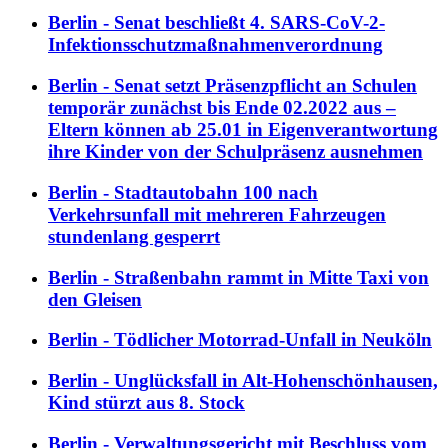
Berlin - Senat beschließt 4. SARS-CoV-2-
Infektionsschutzmaßnahmenverordnung
Berlin - Senat setzt Präsenzpflicht an Schulen
temporär zunächst bis Ende 02.2022 aus –
Eltern können ab 25.01 in Eigenverantwortung
ihre Kinder von der Schulpräsenz ausnehmen
Berlin - Stadtautobahn 100 nach
Verkehrsunfall mit mehreren Fahrzeugen
stundenlang gesperrt
Berlin - Straßenbahn rammt in Mitte Taxi von
den Gleisen
Berlin - Tödlicher Motorrad-Unfall in Neuköln
Berlin - Unglücksfall in Alt-Hohenschönhausen,
Kind stürzt aus 8. Stock
Berlin - Verwaltungsgericht mit Beschluss vom