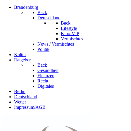
Brandenburg
Back
Deutschland
Back
Lifestyle
Kino-VIP
Vermischtes
News / Vermischtes
Politik
Kultur
Ratgeber
Back
Gesundheit
Finanzen
Recht
Digitales
Berlin
Deutschland
Wetter
Impressum/AGB