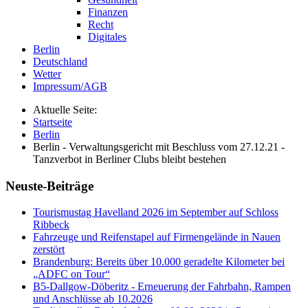
Finanzen
Recht
Digitales
Berlin
Deutschland
Wetter
Impressum/AGB
Aktuelle Seite:
Startseite
Berlin
Berlin - Verwaltungsgericht mit Beschluss vom 27.12.21 -
Tanzverbot in Berliner Clubs bleibt bestehen
Neuste-Beiträge
Tourismustag Havelland 2026 im September auf Schloss
Ribbeck
Fahrzeuge und Reifenstapel auf Firmengelände in Nauen
zerstört
Brandenburg: Bereits über 10.000 geradelte Kilometer bei
„ADFC on Tour“
B5-Dallgow-Döberitz - Erneuerung der Fahrbahn, Rampen
und Anschlüsse ab 10.2026