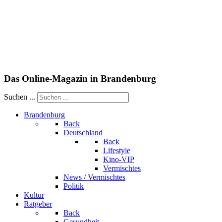
Das Online-Magazin in Brandenburg
Suchen ...
Brandenburg
Back
Deutschland
Back
Lifestyle
Kino-VIP
Vermischtes
News / Vermischtes
Politik
Kultur
Ratgeber
Back
Gesundheit