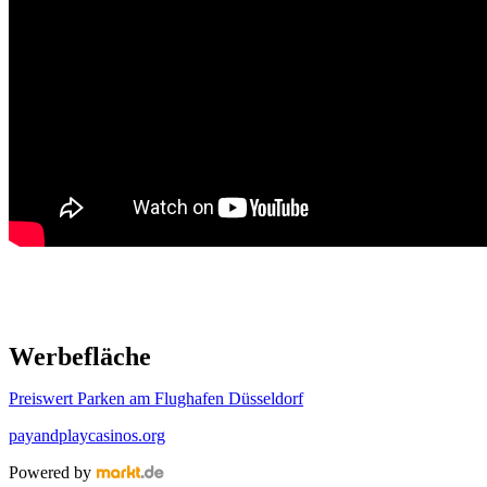
Werbefläche
Preiswert Parken am Flughafen Düsseldorf
payandplaycasinos.org
Powered by