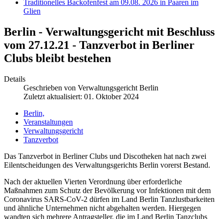
Traditionelles Backofenfest am 09.08. 2026 in Paaren im
Glien
Berlin - Verwaltungsgericht mit Beschluss
vom 27.12.21 - Tanzverbot in Berliner
Clubs bleibt bestehen
Details
Geschrieben von
Verwaltungsgericht Berlin
Zuletzt aktualisiert: 01. Oktober 2024
Berlin,
Veranstaltungen
Verwaltungsgericht
Tanzverbot
Das Tanzverbot in Berliner Clubs und Discotheken hat nach zwei
Eilentscheidungen des Verwaltungsgerichts Berlin vorerst Bestand.
Nach der aktuellen Vierten Verordnung über erforderliche
Maßnahmen zum Schutz der Bevölkerung vor Infektionen mit dem
Coronavirus
SARS
-CoV-2 dürfen im Land Berlin Tanzlustbarkeiten
und ähnliche Unternehmen nicht abgehalten werden. Hiergegen
wandten sich mehrere Antragsteller, die im Land Berlin Tanzclubs