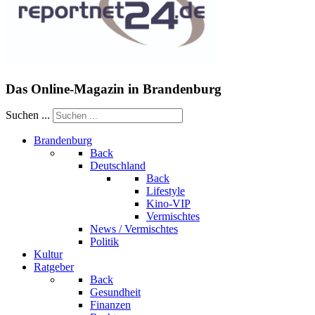
Das Online-Magazin in Brandenburg
Suchen ...
Brandenburg
Back
Deutschland
Back
Lifestyle
Kino-VIP
Vermischtes
News / Vermischtes
Politik
Kultur
Ratgeber
Back
Gesundheit
Finanzen