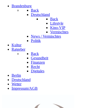
Brandenburg
Back
Deutschland
Back
Lifestyle
Kino-VIP
Vermischtes
News / Vermischtes
Politik
Kultur
Ratgeber
Back
Gesundheit
Finanzen
Recht
Digitales
Berlin
Deutschland
Wetter
Impressum/AGB