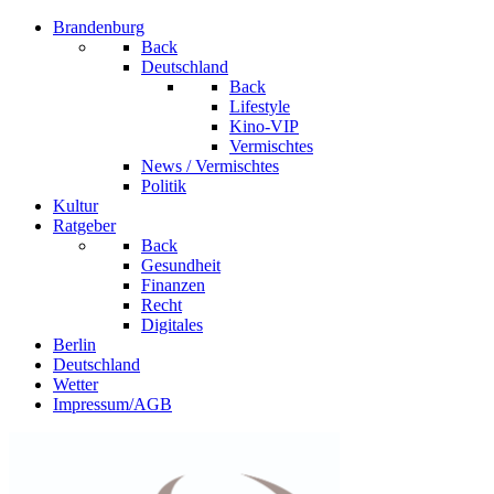
Brandenburg
Back
Deutschland
Back
Lifestyle
Kino-VIP
Vermischtes
News / Vermischtes
Politik
Kultur
Ratgeber
Back
Gesundheit
Finanzen
Recht
Digitales
Berlin
Deutschland
Wetter
Impressum/AGB