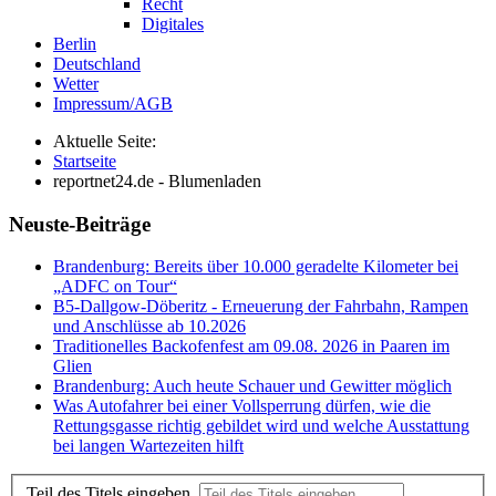
Recht
Digitales
Berlin
Deutschland
Wetter
Impressum/AGB
Aktuelle Seite:
Startseite
reportnet24.de - Blumenladen
Neuste-Beiträge
Brandenburg: Bereits über 10.000 geradelte Kilometer bei
„ADFC on Tour“
B5-Dallgow-Döberitz - Erneuerung der Fahrbahn, Rampen
und Anschlüsse ab 10.2026
Traditionelles Backofenfest am 09.08. 2026 in Paaren im
Glien
Brandenburg: Auch heute Schauer und Gewitter möglich
Was Autofahrer bei einer Vollsperrung dürfen, wie die
Rettungsgasse richtig gebildet wird und welche Ausstattung
bei langen Wartezeiten hilft
Teil des Titels eingeben