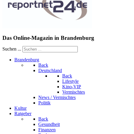
Das Online-Magazin in Brandenburg
Suchen ...
Brandenburg
Back
Deutschland
Back
Lifestyle
Kino-VIP
Vermischtes
News / Vermischtes
Politik
Kultur
Ratgeber
Back
Gesundheit
Finanzen