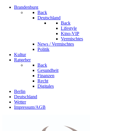
Brandenburg
Back
Deutschland
Back
Lifestyle
Kino-VIP
Vermischtes
News / Vermischtes
Politik
Kultur
Ratgeber
Back
Gesundheit
Finanzen
Recht
Digitales
Berlin
Deutschland
Wetter
Impressum/AGB