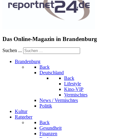
Das Online-Magazin in Brandenburg
Suchen ...
Brandenburg
Back
Deutschland
Back
Lifestyle
Kino-VIP
Vermischtes
News / Vermischtes
Politik
Kultur
Ratgeber
Back
Gesundheit
Finanzen