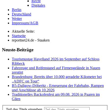
Recht
Digitales
Berlin
Deutschland
Wetter
Impressum/AGB
Aktuelle Seite:
Startseite
reportnet24.de - Staaken
Neuste-Beiträge
Tourismustag Havelland 2026 im September auf Schloss
Ribbeck
Fahrzeuge und Reifenstapel auf Firmengelände in Nauen
zerstört
Brandenburg: Bereits über 10.000 geradelte Kilometer bei
„ADFC on Tour“
B5-Dallgow-Döberitz - Erneuerung der Fahrbahn, Rampen
und Anschlüsse ab 10.2026
Traditionelles Backofenfest am 09.08. 2026 in Paaren im
Glien
Teil des Titels eingeben