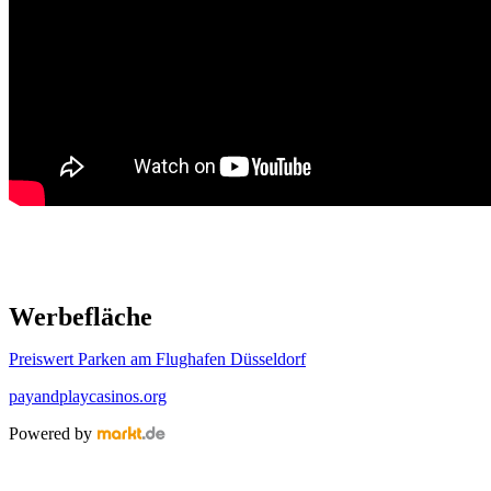
Werbefläche
Preiswert Parken am Flughafen Düsseldorf
payandplaycasinos.org
Powered by