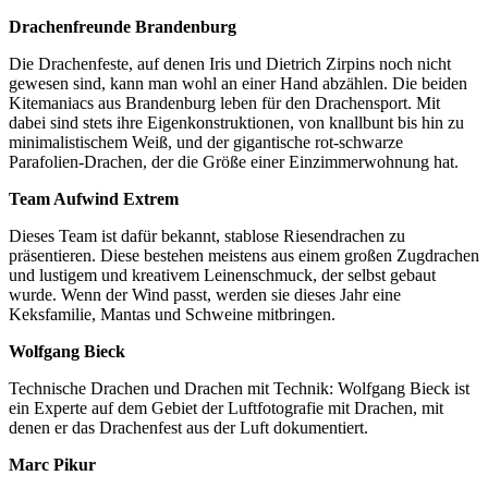
Drachenfreunde Brandenburg
Die Drachenfeste, auf denen Iris und Dietrich Zirpins noch nicht
gewesen sind, kann man wohl an einer Hand abzählen. Die beiden
Kitemaniacs aus Brandenburg leben für den Drachensport. Mit
dabei sind stets ihre Eigenkonstruktionen, von knallbunt bis hin zu
minimalistischem Weiß, und der gigantische rot-schwarze
Parafolien-Drachen, der die Größe einer Einzimmerwohnung hat.
Team Aufwind Extrem
Dieses Team ist dafür bekannt, stablose Riesendrachen zu
präsentieren. Diese bestehen meistens aus einem großen Zugdrachen
und lustigem und kreativem Leinenschmuck, der selbst gebaut
wurde. Wenn der Wind passt, werden sie dieses Jahr eine
Keksfamilie, Mantas und Schweine mitbringen.
Wolfgang Bieck
Technische Drachen und Drachen mit Technik: Wolfgang Bieck ist
ein Experte auf dem Gebiet der Luftfotografie mit Drachen, mit
denen er das Drachenfest aus der Luft dokumentiert.
Marc Pikur