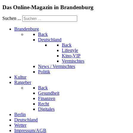
Das Online-Magazin in Brandenburg
Suchen ...
Brandenburg
Back
Deutschland
Back
Lifestyle
Kino-VIP
Vermischtes
News / Vermischtes
Politik
Kultur
Ratgeber
Back
Gesundheit
Finanzen
Recht
Digitales
Berlin
Deutschland
Wetter
Impressum/AGB