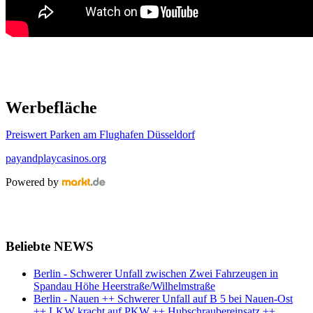
Werbefläche
Preiswert Parken am Flughafen Düsseldorf
payandplaycasinos.org
Powered by
Beliebte NEWS
Berlin - Schwerer Unfall zwischen Zwei Fahrzeugen in
Spandau Höhe Heerstraße/Wilhelmstraße
Berlin - Nauen ++ Schwerer Unfall auf B 5 bei Nauen-Ost
++ LKW kracht auf PKW ++ Hubschraubereinsatz ++