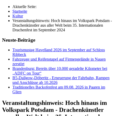
Aktuelle Seite:
Startseite
Kultur
Veranstaltungshinweis: Hoch hinaus im Volkspark Potsdam -
Drachenkünstler aus aller Welt beim 35. Internationalen
Drachenfest im September 2024
Neuste-Beiträge
Tourismustag Havelland 2026 im September auf Schloss
Ribbeck
Fahrzeuge und Reifenstapel auf Firmengelände in Nauen
zerstört
Brandenburg: Bereits über 10.000 geradelte Kilometer bei
„ADFC on Tour“
B5-Dallgow-Döberitz - Erneuerung der Fahrbahn, Rampen
und Anschlüsse ab 10.2026
Traditionelles Backofenfest am 09.08. 2026 in Paaren im
Glien
Veranstaltungshinweis: Hoch hinaus im
Volkspark Potsdam - Drachenkünstler