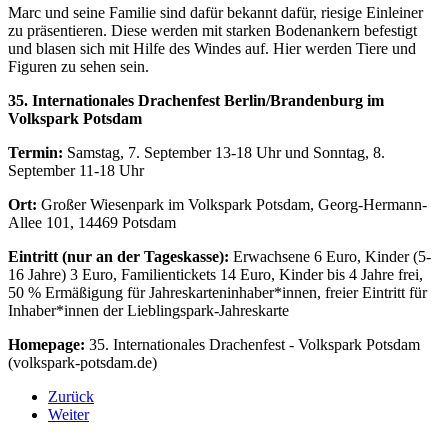
Marc und seine Familie sind dafür bekannt dafür, riesige Einleiner
zu präsentieren. Diese werden mit starken Bodenankern befestigt
und blasen sich mit Hilfe des Windes auf. Hier werden Tiere und
Figuren zu sehen sein.
35. Internationales Drachenfest Berlin/Brandenburg im
Volkspark Potsdam
Termin:
Samstag, 7. September 13-18 Uhr und Sonntag, 8.
September 11-18 Uhr
Ort:
Großer Wiesenpark im Volkspark Potsdam, Georg-Hermann-
Allee 101, 14469 Potsdam
Eintritt (nur an der Tageskasse):
Erwachsene 6 Euro, Kinder (5-
16 Jahre) 3 Euro, Familientickets 14 Euro, Kinder bis 4 Jahre frei,
50 % Ermäßigung für Jahreskarteninhaber*innen, freier Eintritt für
Inhaber*innen der Lieblingspark-Jahreskarte
Homepage:
35. Internationales Drachenfest - Volkspark Potsdam
(volkspark-potsdam.de)
Zurück
Weiter