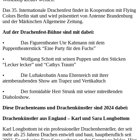
Das 35. Internationale Drachenfest findet in Kooperation mit Flying
Colors Berlin statt und wird präsentiert von Antenne Brandenburg
und der Märkischen Allgemeine Zeitung.
Auf der Drachenfest-Bühne sind mit dabei:
• Das Figurentheater Ute Kahmann mit dem
Puppentheaterstück “Eine Party für den Fuchs”
• Wolfgang Schott mit seinen Puppen und den Stücken
“Lecker lecker” und “Cathys Traum”
• Die Luftakrobatin Anna Ehrenreich mit ihrer
atemberaubenden Show am Trapez und Vertikaltuch
• Der formidable Herr Strunk mit seiner mitreißenden
Diaboloshow.
Diese Drachenteams und Drachenkünstler sind 2024 dabei:
Drachenkünstler aus England – Karl und Sara Longbottom
Karl Longbottom ist ein professioneller Drachenhersteller, der seit
mehr als 25 Jahren Drachen entwirft und baut, hauptberuflich seit