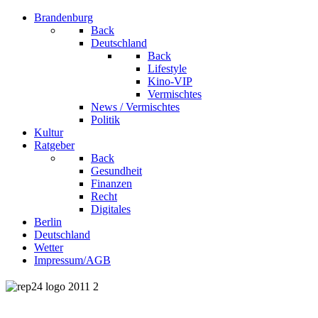
Brandenburg
Back
Deutschland
Back
Lifestyle
Kino-VIP
Vermischtes
News / Vermischtes
Politik
Kultur
Ratgeber
Back
Gesundheit
Finanzen
Recht
Digitales
Berlin
Deutschland
Wetter
Impressum/AGB