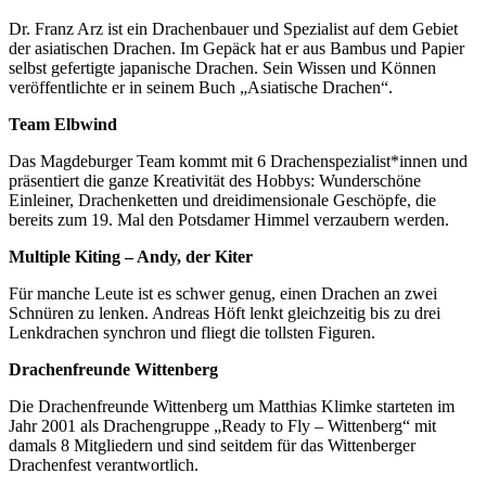
Dr. Franz Arz ist ein Drachenbauer und Spezialist auf dem Gebiet
der asiatischen Drachen. Im Gepäck hat er aus Bambus und Papier
selbst gefertigte japanische Drachen. Sein Wissen und Können
veröffentlichte er in seinem Buch „Asiatische Drachen“.
Team Elbwind
Das Magdeburger Team kommt mit 6 Drachenspezialist*innen und
präsentiert die ganze Kreativität des Hobbys: Wunderschöne
Einleiner, Drachenketten und dreidimensionale Geschöpfe, die
bereits zum 19. Mal den Potsdamer Himmel verzaubern werden.
Multiple Kiting – Andy, der Kiter
Für manche Leute ist es schwer genug, einen Drachen an zwei
Schnüren zu lenken. Andreas Höft lenkt gleichzeitig bis zu drei
Lenkdrachen synchron und fliegt die tollsten Figuren.
Drachenfreunde Wittenberg
Die Drachenfreunde Wittenberg um Matthias Klimke starteten im
Jahr 2001 als Drachengruppe „Ready to Fly – Wittenberg“ mit
damals 8 Mitgliedern und sind seitdem für das Wittenberger
Drachenfest verantwortlich.