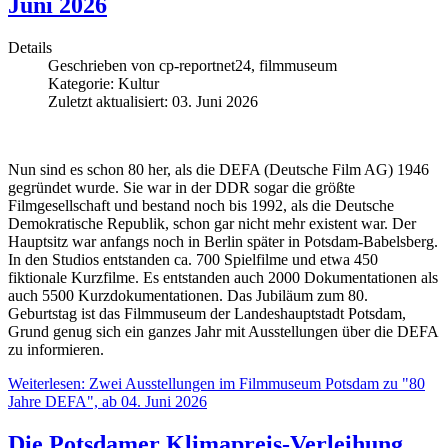
Juni 2026
Details
Geschrieben von
cp-reportnet24, filmmuseum
Kategorie:
Kultur
Zuletzt aktualisiert: 03. Juni 2026
Nun sind es schon 80 her, als die DEFA (Deutsche Film AG) 1946
gegründet wurde. Sie war in der DDR sogar die größte
Filmgesellschaft und bestand noch bis 1992, als die Deutsche
Demokratische Republik, schon gar nicht mehr existent war. Der
Hauptsitz war anfangs noch in Berlin später in Potsdam-Babelsberg.
In den Studios entstanden ca. 700 Spielfilme und etwa 450
fiktionale Kurzfilme. Es entstanden auch 2000 Dokumentationen als
auch 5500 Kurzdokumentationen. Das Jubiläum zum 80.
Geburtstag ist das Filmmuseum der Landeshauptstadt Potsdam,
Grund genug sich ein ganzes Jahr mit Ausstellungen über die DEFA
zu informieren.
Weiterlesen: Zwei Ausstellungen im Filmmuseum Potsdam zu "80
Jahre DEFA", ab 04. Juni 2026
Die Potsdamer Klimapreis-Verleihung