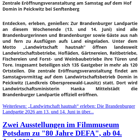
Zentrale Eröffnungsveranstaltung am Samstag auf dem Hof
Domin in Peickwitz bei Senftenberg
Entdecken, erleben, genießen: Zur Brandenburger Landpartie
an diesem Wochenende (13. und 14. Juni) sind alle
Brandenburgerinnen und Brandenburger sowie Gäste aus nah
und fern zu Ausflügen aufs Land eingeladen. Unter dem
Motto „Landwirtschaft hautnah“ öffnen landesweit
Landwirtschaftsbetriebe, Hofläden, Gärtnereien, Reitbetriebe,
Fischereien und Forst- und Weinbaubetriebe ihre Türen und
Tore. Insgesamt beteiligen sich 135 Gastgeber in mehr als 120
Ortsteilen. Die zentrale Eröffnungsveranstaltung findet am
Samstagvormittag auf dem Landwirtschaftsbetrieb Domin in
Peickwitz (Landkreis Oberspreewald-Lausitz) statt. Dort wird
Landwirtschaftsministerin Hanka Mittelstädt die
Brandenburger Landpartie offiziell eröffnen.
Weiterlesen: „Landwirtschaft hautnah“ erleben: Die Brandenburger
Landpartie 2026 am 13. und 14. Juni in über...
Zwei Ausstellungen im Filmmuseum
Potsdam zu "80 Jahre DEFA", ab 04.