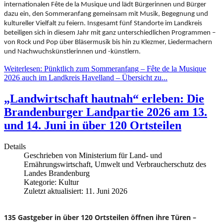
internationalen Fête de la Musique und lädt Bürgerinnen und Bürger
dazu ein, den Sommeranfang gemeinsam mit Musik, Begegnung und
kultureller Vielfalt zu feiern. Insgesamt fünf Standorte im Landkreis
beteiligen sich in diesem Jahr mit ganz unterschiedlichen Programmen –
von Rock und Pop über Bläsermusik bis hin zu Klezmer, Liedermachern
und Nachwuchskünstlerinnen und -künstlern.
Weiterlesen: Pünktlich zum Sommeranfang – Fête de la Musique
2026 auch im Landkreis Havelland – Übersicht zu...
„Landwirtschaft hautnah“ erleben: Die
Brandenburger Landpartie 2026 am 13.
und 14. Juni in über 120 Ortsteilen
Details
Geschrieben von
Ministerium für Land- und
Ernährungswirtschaft, Umwelt und Verbraucherschutz des
Landes Brandenburg
Kategorie:
Kultur
Zuletzt aktualisiert: 11. Juni 2026
135 Gastgeber in über 120 Ortsteilen öffnen ihre Türen –