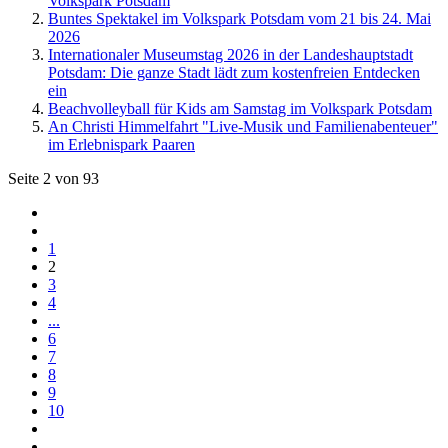
Volkspark Potsdam
Buntes Spektakel im Volkspark Potsdam vom 21 bis 24. Mai
2026
Internationaler Museumstag 2026 in der Landeshauptstadt
Potsdam: Die ganze Stadt lädt zum kostenfreien Entdecken
ein
Beachvolleyball für Kids am Samstag im Volkspark Potsdam
An Christi Himmelfahrt "Live-Musik und Familienabenteuer"
im Erlebnispark Paaren
Seite 2 von 93
1
2
3
4
...
6
7
8
9
10