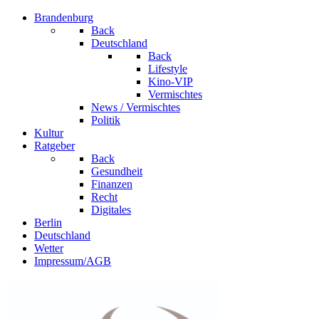
Brandenburg
Back
Deutschland
Back
Lifestyle
Kino-VIP
Vermischtes
News / Vermischtes
Politik
Kultur
Ratgeber
Back
Gesundheit
Finanzen
Recht
Digitales
Berlin
Deutschland
Wetter
Impressum/AGB