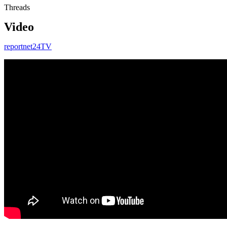
Threads
Video
reportnet24TV