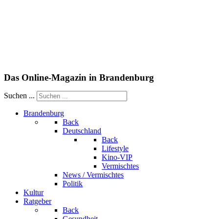
Das Online-Magazin in Brandenburg
Suchen ...
Brandenburg
Back
Deutschland
Back
Lifestyle
Kino-VIP
Vermischtes
News / Vermischtes
Politik
Kultur
Ratgeber
Back
Gesundheit