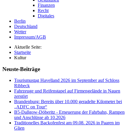
Finanzen
Recht
Digitales
Berlin
Deutschland
Wetter
Impressum/AGB
Aktuelle Seite:
Startseite
Kultur
Neuste-Beiträge
Tourismustag Havelland 2026 im September auf Schloss
Ribbeck
Fahrzeuge und Reifenstapel auf Firmengelände in Nauen
zerstört
Brandenburg: Bereits über 10.000 geradelte Kilometer bei
„ADFC on Tour“
B5-Dallgow-Döberitz - Erneuerung der Fahrbahn, Rampen
und Anschlüsse ab 10.2026
Traditionelles Backofenfest am 09.08. 2026 in Paaren im
Glien