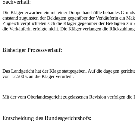
Sachverhalt:
Die Kläger erwarben ein mit einer Doppelhaushälfte bebautes Grundst
entstand zugunsten der Beklagten gegenüber der Verkäuferin ein Mak
Zugleich verpflichteten sich die Kläger gegenüber der Beklagten zur
die Verkäuferin erfolgte nicht. Die Kläger verlangen die Rückzahlung 
Bisheriger Prozessverlauf:
Das Landgericht hat der Klage stattgegeben. Auf die dagegen gericht
von 12.500 € an die Kläger verurteilt.
Mit der vom Oberlandesgericht zugelassenen Revision verfolgen die K
Entscheidung des Bundesgerichtshofs: