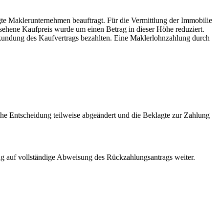
gte Maklerunternehmen beauftragt. Für die Vermittlung der Immobilie
ehene Kaufpreis wurde um einen Betrag in dieser Höhe reduziert.
urkundung des Kaufvertrags bezahlten. Eine Maklerlohnzahlung durch
iche Entscheidung teilweise abgeändert und die Beklagte zur Zahlung
rag auf vollständige Abweisung des Rückzahlungsantrags weiter.