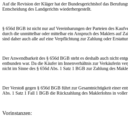
Auf die Revision der Kläger hat der Bundesgerichtshof das Berufun
Entscheidung des Landgerichts wiederhergestellt.
§ 656d BGB ist nicht nur auf Vereinbarungen der Parteien des Kaufve
durch die unmittelbar oder mittelbar ein Anspruch des Maklers auf Za
sind daher auch alle auf eine Verpflichtung zur Zahlung oder Erstattu
Der Anwendbarkeit des § 656d BGB steht es deshalb auch nicht entge
entbunden war. Da die Käufer im Innenverhältnis zur Verkäuferin verpf
nicht im Sinne des § 656d Abs. 1 Satz 1 BGB zur Zahlung des Maklerl
Der Verstoß gegen § 656d BGB führt zur Gesamtnichtigkeit einer ent
Abs. 1 Satz 1 Fall 1 BGB die Rückzahlung des Maklerlohns in volle
Vorinstanzen: