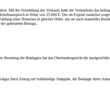
ück. Mit der Vermittlung des Verkaufs hatte die Verkäuferin das bekla
lerlohnanspruch in Höhe von 25.000 €. Der im Exposé zunächst vorges
 Zahlung eines Honorars in gleicher Höhe, das sie nach notarieller Be
des geleisteten Betrags.
ete Berufung der Beklagten hat das Oberlandesgericht die landgerichtl
läger ihren Antrag auf vollständige Stattgabe, die Beklagte ihren Ant