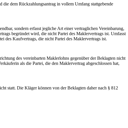
und die dem Rückzahlungsantrag in vollem Umfang stattgebende
dbar, sondern erfasst jegliche Art einer vertraglichen Vereinbarung,
rags begründet wird, die nicht Partei des Maklervertrags ist. Umfasst
i des Kaufvertrags, die nicht Partei des Maklervertrags ist.
richtung des vereinbarten Maklerlohns gegenüber der Beklagten nicht
rkäuferin als die Partei, die den Maklervertrag abgeschlossen hat,
cht statt. Die Kläger können von der Beklagten daher nach § 812