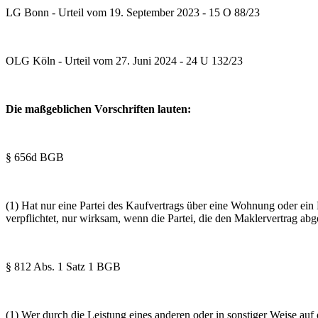
LG Bonn - Urteil vom 19. September 2023 - 15 O 88/23
OLG Köln - Urteil vom 27. Juni 2024 - 24 U 132/23
Die maßgeblichen Vorschriften lauten:
§ 656d BGB
(1) Hat nur eine Partei des Kaufvertrags über eine Wohnung oder ein 
verpflichtet, nur wirksam, wenn die Partei, die den Maklervertrag abg
§ 812 Abs. 1 Satz 1 BGB
(1) Wer durch die Leistung eines anderen oder in sonstiger Weise auf