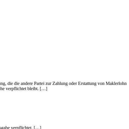
ung, die die andere Partei zur Zahlung oder Erstattung von Maklerlohn
e verpflichtet bleibt. […]
sgabe verpflichtet. […]