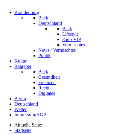
Brandenburg
Back
Deutschland
Back
Lifestyle
Kino-VIP
Vermischtes
News / Vermischtes
Politik
Kultur
Ratgeber
Back
Gesundheit
Finanzen
Recht
Digitales
Berlin
Deutschland
Wetter
Impressum/AGB
Aktuelle Seite:
Startseite