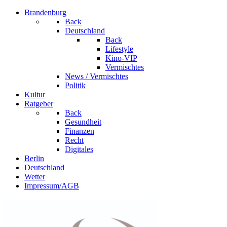
Brandenburg
Back
Deutschland
Back
Lifestyle
Kino-VIP
Vermischtes
News / Vermischtes
Politik
Kultur
Ratgeber
Back
Gesundheit
Finanzen
Recht
Digitales
Berlin
Deutschland
Wetter
Impressum/AGB