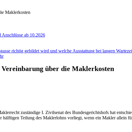
die Maklerkosten
 Anschlüsse ab 10.2026
gasse richtig gebildet wird und welche Ausstattung bei langen Wartezeit
hr
r Vereinbarung über die Maklerkosten
klerrecht zuständige I. Zivilsenat des Bundesgerichtshofs hat entschi
hälftigen Teilung des Maklerlohns vorliegt, wenn ein Makler allein für