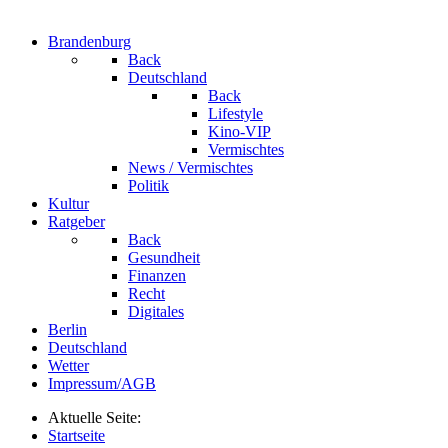
Brandenburg
Back
Deutschland
Back
Lifestyle
Kino-VIP
Vermischtes
News / Vermischtes
Politik
Kultur
Ratgeber
Back
Gesundheit
Finanzen
Recht
Digitales
Berlin
Deutschland
Wetter
Impressum/AGB
Aktuelle Seite:
Startseite