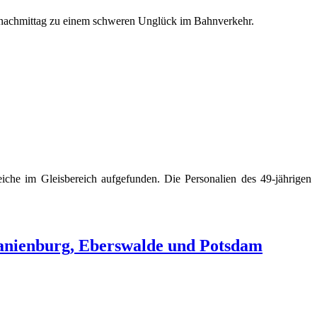
nachmittag zu einem schweren Unglück im Bahnverkehr.
he im Gleisbereich aufgefunden. Die Personalien des 49-jährigen
 Oranienburg, Eberswalde und Potsdam