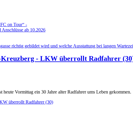
DFC on Tour“ -
 Anschlüsse ab 10.2026
gasse richtig gebildet wird und welche Ausstattung bei langen Wartezeit
in-Kreuzberg - LKW überrollt Radfahrer (30
ist heute Vormittag ein 30 Jahre alter Radfahrer ums Leben gekommen.
LKW überrollt Radfahrer (30)