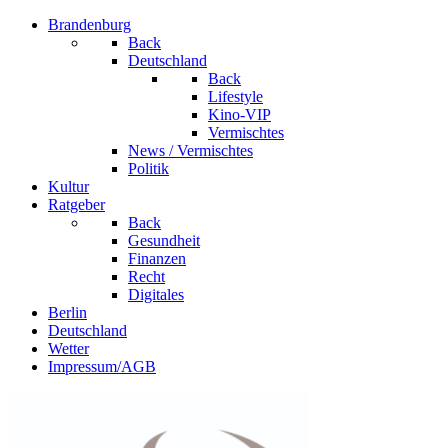
Brandenburg
Back
Deutschland
Back
Lifestyle
Kino-VIP
Vermischtes
News / Vermischtes
Politik
Kultur
Ratgeber
Back
Gesundheit
Finanzen
Recht
Digitales
Berlin
Deutschland
Wetter
Impressum/AGB