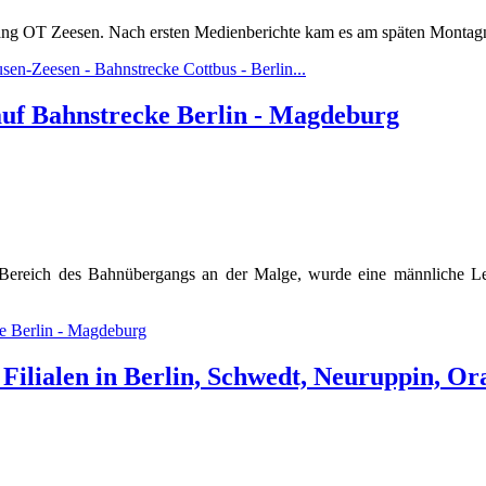
ng OT Zeesen. Nach ersten Medienberichte kam es am späten Montag
en-Zeesen - Bahnstrecke Cottbus - Berlin...
auf Bahnstrecke Berlin - Magdeburg
Bereich des Bahnübergangs an der Malge, wurde eine männliche Leic
ke Berlin - Magdeburg
5 - Filialen in Berlin, Schwedt, Neuruppin,