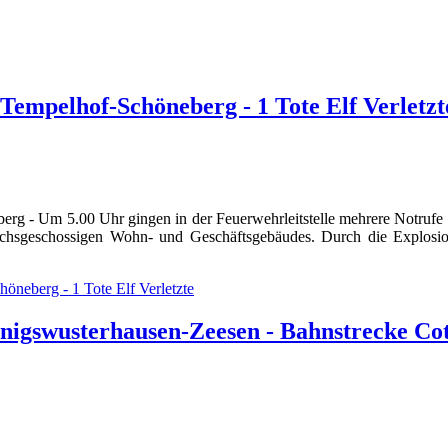
Tempelhof-Schöneberg - 1 Tote Elf Verletzt
erg - Um 5.00 Uhr gingen in der Feuerwehrleitstelle mehrere Notrufe 
 sechsgeschossigen Wohn- und Geschäftsgebäudes. Durch die Explosi
öneberg - 1 Tote Elf Verletzte
gswusterhausen-Zeesen - Bahnstrecke Cott