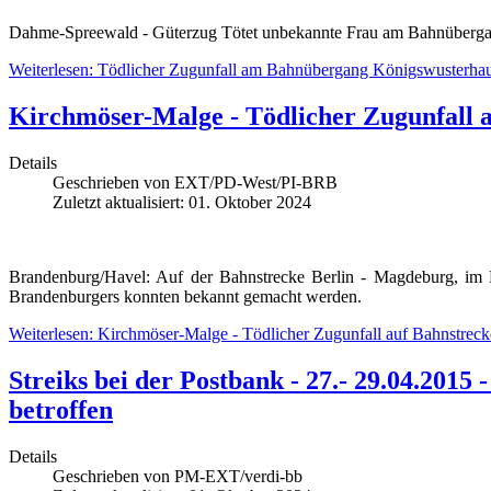
Dahme-Spreewald - Güterzug Tötet unbekannte Frau am Bahnüberga
Weiterlesen: Tödlicher Zugunfall am Bahnübergang Königswusterhaus
Kirchmöser-Malge - Tödlicher Zugunfall 
Details
Geschrieben von
EXT/PD-West/PI-BRB
Zuletzt aktualisiert: 01. Oktober 2024
Brandenburg/Havel: Auf der Bahnstrecke Berlin - Magdeburg, im 
Brandenburgers konnten bekannt gemacht werden.
Weiterlesen: Kirchmöser-Malge - Tödlicher Zugunfall auf Bahnstrec
Streiks bei der Postbank - 27.- 29.04.201
betroffen
Details
Geschrieben von
PM-EXT/verdi-bb