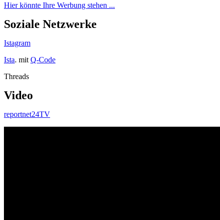
Hier könnte Ihre Werbung stehen ...
Soziale Netzwerke
Istagram
Ista
. mit
Q-Code
Threads
Video
reportnet24TV