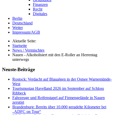
Finanzen
Recht
Digitales
Berlin
Deutschland
Wetter
Impressum/AGB
Aktuelle Seite:
Startseite
News / Vermischtes
Nauen - Alkoholisiert mit den E-Roller an Herrentag
unterwegs
Neuste-Beiträge
Rostock: Verdacht auf Blaualgen in der Ostsee Warnemünde-
West
Tourismustag Havelland 2026 im September auf Schloss
Ribbeck
Fahrzeuge und Reifenstapel auf Firmengelände in Nauen
zerstört
Brandenburg: Bereits über 10.000 geradelte Kilometer bei
„ADFC on Tour“