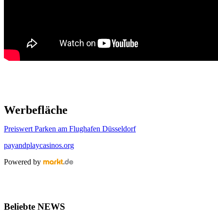
Werbefläche
Preiswert Parken am Flughafen Düsseldorf
payandplaycasinos.org
Powered by
Beliebte NEWS