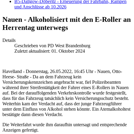
B5-Dallgow-Döberitz - Erneuerung der Fahrbahn, Rampen
und Anschlüsse ab 10.2026
Nauen - Alkoholisiert mit den E-Roller an
Herrentag unterwegs
Details
Geschrieben von
PD West Brandenburg
Zuletzt aktualisiert: 01. Oktober 2024
Havelland - Donnerstag, 26.05.2022, 16:45 Uhr - Nauen, Otto-
Heese- Straße - Da an dem Fahrzeug kein
Versicherungskennzeichen angebracht war, fiel Polizeibeamten
während ihrer Streifentätigkeit der Fahrer eines E-Rollers in Nauen
auf. Bei der darauffolgenden Verkehrskontrolle wurde festgestellt,
dass für das Fahrzeug tatsächlich kein Versicherungsschutz besteht.
Weiterhin kam der Verdacht auf, dass der junge Fahrzeugführer
unter dem Einfluss von Alkohol stehen könnte. Ein Atemalkoholtest
bestätigte dann diesen Verdacht.
Die Weiterfahrt wurde ihm daraufhin untersagt und entsprechende
Anzeigen gefertigt.