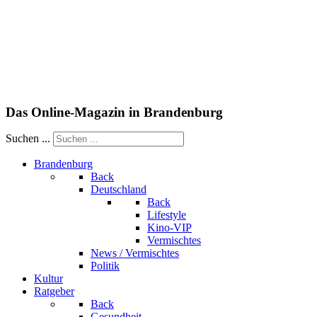
Das Online-Magazin in Brandenburg
Suchen ...
Brandenburg
Back
Deutschland
Back
Lifestyle
Kino-VIP
Vermischtes
News / Vermischtes
Politik
Kultur
Ratgeber
Back
Gesundheit