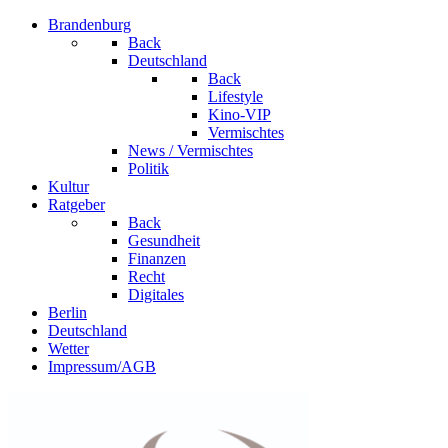
Brandenburg
Back
Deutschland
Back
Lifestyle
Kino-VIP
Vermischtes
News / Vermischtes
Politik
Kultur
Ratgeber
Back
Gesundheit
Finanzen
Recht
Digitales
Berlin
Deutschland
Wetter
Impressum/AGB