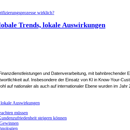
rifizierungsprozesse wirklich?
lobale Trends, lokale Auswirkungen
 Finanzdienstleistungen und Datenverarbeitung, mit bahnbrechender Ef
wortlichkeit auf. Insbesondere der Einsatz von KI in Know-Your-Cus
hl auf nationaler als auch auf internationaler Ebene wurden im Jah
, lokale Auswirkungen
 beachten müssen
ndenzufriedenheit steigern können
n Gewinnen
hnologien