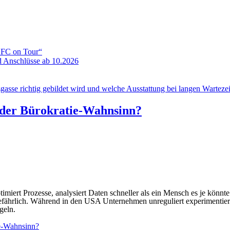
ADFC on Tour“
 Anschlüsse ab 10.2026
gasse richtig gebildet wird und welche Ausstattung bei langen Wartezeit
oder Bürokratie-Wahnsinn?
ptimiert Prozesse, analysiert Daten schneller als ein Mensch es je könnte
gefährlich. Während in den USA Unternehmen unreguliert experimentier
geln.
ie-Wahnsinn?