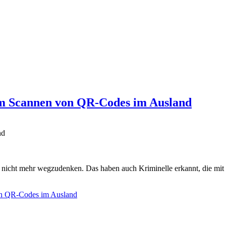
im Scannen von QR-Codes im Ausland
nd
nicht mehr wegzudenken. Das haben auch Kriminelle erkannt, die mit
von QR-Codes im Ausland