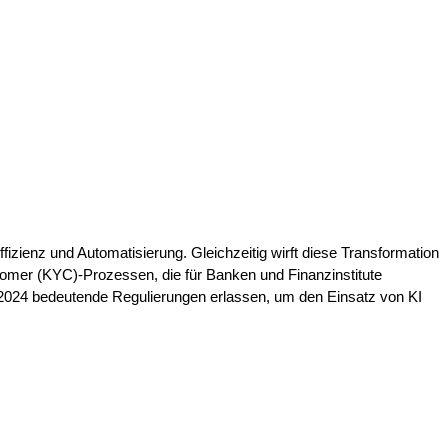
fizienz und Automatisierung. Gleichzeitig wirft diese Transformation
tomer (KYC)-Prozessen, die für Banken und Finanzinstitute
r 2024 bedeutende Regulierungen erlassen, um den Einsatz von KI