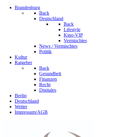
Brandenburg
Back
Deutschland
Back
Lifestyle
Kino-VIP
Vermischtes
News / Vermischtes
Politik
Kultur
Ratgeber
Back
Gesundheit
Finanzen
Recht
Digitales
Berlin
Deutschland
Wetter
Impressum/AGB