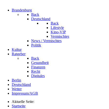
Brandenburg
Back
Deutschland
Back
Lifestyle
Kino-VIP
Vermischtes
News / Vermischtes
Politik
Kultur
Ratgeber
Back
Gesundheit
Finanzen
Recht
Digitales
Berlin
Deutschland
Wetter
Impressum/AGB
Aktuelle Seite:
Startseite