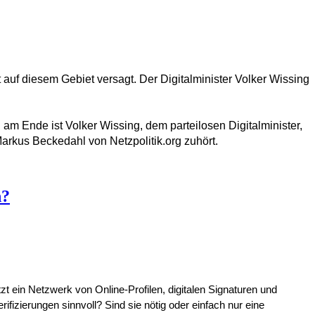
 auf diesem Gebiet versagt. Der Digitalminister Volker Wissing
am Ende ist Volker Wissing, dem parteilosen Digitalminister,
arkus Beckedahl von Netzpolitik.org zuhört.
h?
tzt ein Netzwerk von Online-Profilen, digitalen Signaturen und
ifizierungen sinnvoll? Sind sie nötig oder einfach nur eine