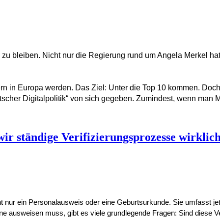
 zu bleiben. Nicht nur die Regierung rund um Angela Merkel hat
ern in Europa werden. Das Ziel: Unter die Top 10 kommen. Doch 
scher Digitalpolitik“ von sich gegeben. Zumindest, wenn man M
wir ständige Verifizierungsprozesse wirklic
nicht nur ein Personalausweis oder eine Geburtsurkunde. Sie umfasst je
ine ausweisen muss, gibt es viele grundlegende Fragen: Sind diese Ver