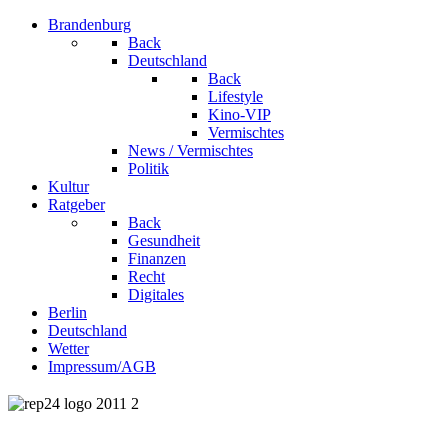
Brandenburg
Back
Deutschland
Back
Lifestyle
Kino-VIP
Vermischtes
News / Vermischtes
Politik
Kultur
Ratgeber
Back
Gesundheit
Finanzen
Recht
Digitales
Berlin
Deutschland
Wetter
Impressum/AGB