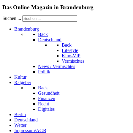
Das Online-Magazin in Brandenburg
Suchen ...
Brandenburg
Back
Deutschland
Back
Lifestyle
Kino-VIP
Vermischtes
News / Vermischtes
Politik
Kultur
Ratgeber
Back
Gesundheit
Finanzen
Recht
Digitales
Berlin
Deutschland
Wetter
Impressum/AGB