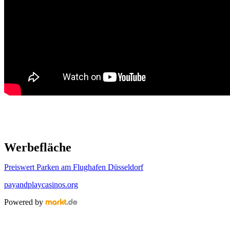
Werbefläche
Preiswert Parken am Flughafen Düsseldorf
payandplaycasinos.org
Powered by