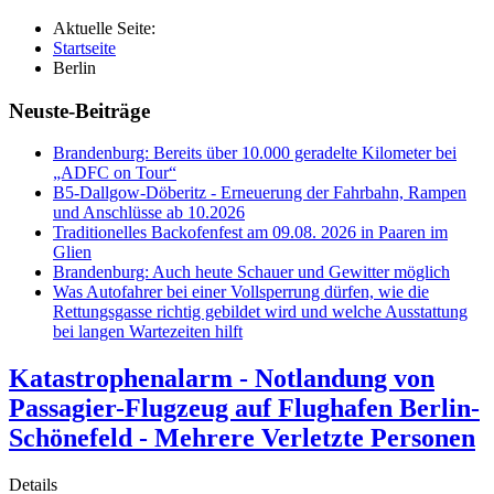
Aktuelle Seite:
Startseite
Berlin
Neuste-Beiträge
Brandenburg: Bereits über 10.000 geradelte Kilometer bei
„ADFC on Tour“
B5-Dallgow-Döberitz - Erneuerung der Fahrbahn, Rampen
und Anschlüsse ab 10.2026
Traditionelles Backofenfest am 09.08. 2026 in Paaren im
Glien
Brandenburg: Auch heute Schauer und Gewitter möglich
Was Autofahrer bei einer Vollsperrung dürfen, wie die
Rettungsgasse richtig gebildet wird und welche Ausstattung
bei langen Wartezeiten hilft
Katastrophenalarm - Notlandung von
Passagier-Flugzeug auf Flughafen Berlin-
Schönefeld - Mehrere Verletzte Personen
Details