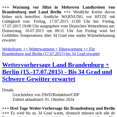
+++ Warnung vor Hitze in Mehreren Landkreisen von
Brandenburg und Land Berlin +++
Westliche Kreise davon
bisher nich betroffen. Amtliche WARNUNG vor HITZE mit
Gültigkreit von: Freitag, 17.07.2015 11:00 Uhr bis: Freitag,
17.07.2015 19:00 Uhr ausgegeben vom Deutschen Wetterdienst am:
Donnerstag, 16.07.2015 um 09:11 Uhr Am Freitag wird bei
Gefühlten Temperaturen über 34 Grad eine starke Wärmebelastung
erwartet.
Weiterlesen: ++ Wetterwarnung + Hitzewarnung ++ Für
Brandenburg und Berlin (17.07.2015) bis 34 Grad erwartet
Wettervorhersage Land Brandenburg +
Berlin (15.-17.07.2015) - Bis 34 Grad und
Schwere Gewitter erwartet
Details
Geschrieben von
DWD/Redaktion/CHP
Zuletzt aktualisiert: 01. Oktober 2024
+++ Drei Tage Wetter-Vorhersage für Brandenburg und Berlin
+++
Es wird bis zu 34 Grad warm, dennoch müssen sich alle ab