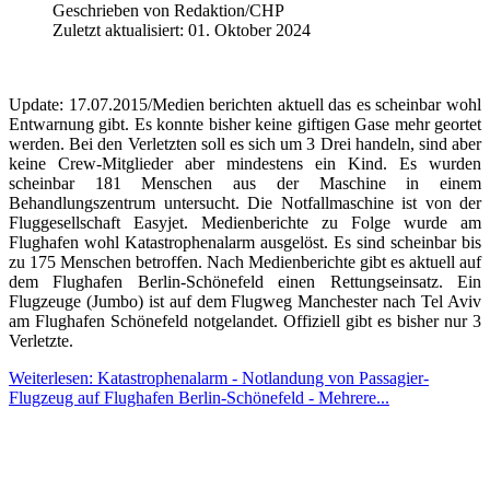
Geschrieben von
Redaktion/CHP
Zuletzt aktualisiert: 01. Oktober 2024
Update: 17.07.2015/Medien berichten aktuell das es scheinbar wohl
Entwarnung gibt. Es konnte bisher keine giftigen Gase mehr geortet
werden. Bei den Verletzten soll es sich um 3 Drei handeln, sind aber
keine Crew-Mitglieder aber mindestens ein Kind. Es wurden
scheinbar 181 Menschen aus der Maschine in einem
Behandlungszentrum untersucht. Die Notfallmaschine ist von der
Fluggesellschaft Easyjet. Medienberichte zu Folge wurde am
Flughafen wohl Katastrophenalarm ausgelöst. Es sind scheinbar bis
zu 175 Menschen betroffen. Nach Medienberichte gibt es aktuell auf
dem Flughafen Berlin-Schönefeld einen Rettungseinsatz. Ein
Flugzeuge (Jumbo) ist auf dem Flugweg Manchester nach Tel Aviv
am Flughafen Schönefeld notgelandet. Offiziell gibt es bisher nur 3
Verletzte.
Weiterlesen: Katastrophenalarm - Notlandung von Passagier-
Flugzeug auf Flughafen Berlin-Schönefeld - Mehrere...