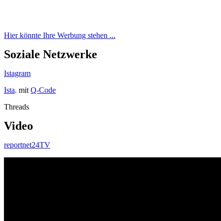
Hier könnte Ihre Werbung stehen ...
Soziale Netzwerke
Istagram
Ista
. mit
Q-Code
Threads
Video
reportnet24TV