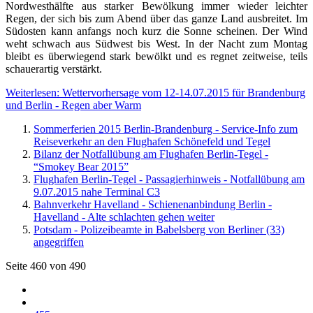
Nordwesthälfte aus starker Bewölkung immer wieder leichter
Regen, der sich bis zum Abend über das ganze Land ausbreitet. Im
Südosten kann anfangs noch kurz die Sonne scheinen. Der Wind
weht schwach aus Südwest bis West. In der Nacht zum Montag
bleibt es überwiegend stark bewölkt und es regnet zeitweise, teils
schauerartig verstärkt.
Weiterlesen: Wettervorhersage vom 12-14.07.2015 für Brandenburg
und Berlin - Regen aber Warm
Sommerferien 2015 Berlin-Brandenburg - Service-Info zum
Reiseverkehr an den Flughafen Schönefeld und Tegel
Bilanz der Notfallübung am Flughafen Berlin-Tegel -
“Smokey Bear 2015”
Flughafen Berlin-Tegel - Passagierhinweis - Notfallübung am
9.07.2015 nahe Terminal C3
Bahnverkehr Havelland - Schienenanbindung Berlin -
Havelland - Alte schlachten gehen weiter
Potsdam - Polizeibeamte in Babelsberg von Berliner (33)
angegriffen
Seite 460 von 490