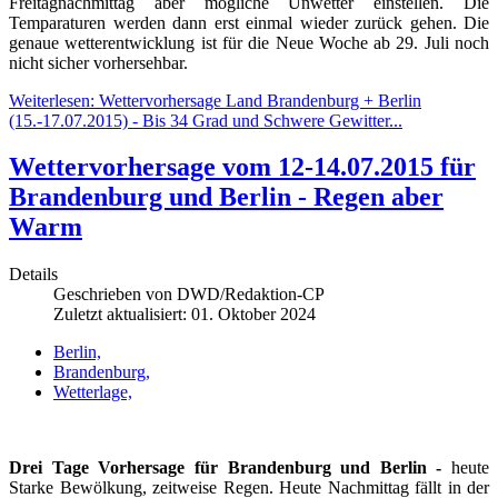
Freitagnachmittag aber mögliche Unwetter einstellen. Die
Temparaturen werden dann erst einmal wieder zurück gehen. Die
genaue wetterentwicklung ist für die Neue Woche ab 29. Juli noch
nicht sicher vorhersehbar.
Weiterlesen: Wettervorhersage Land Brandenburg + Berlin
(15.-17.07.2015) - Bis 34 Grad und Schwere Gewitter...
Wettervorhersage vom 12-14.07.2015 für
Brandenburg und Berlin - Regen aber
Warm
Details
Geschrieben von
DWD/Redaktion-CP
Zuletzt aktualisiert: 01. Oktober 2024
Berlin,
Brandenburg,
Wetterlage,
Drei Tage Vorhersage für Brandenburg und Berlin -
heute
Starke Bewölkung, zeitweise Regen. Heute Nachmittag fällt in der