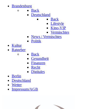
Brandenburg
Back
Deutschland
Back
Lifestyle
Kino-VIP
Vermischtes
News / Vermischtes
Politik
Kultur
Ratgeber
Back
Gesundheit
Finanzen
Recht
Digitales
Berlin
Deutschland
Wetter
Impressum/AGB