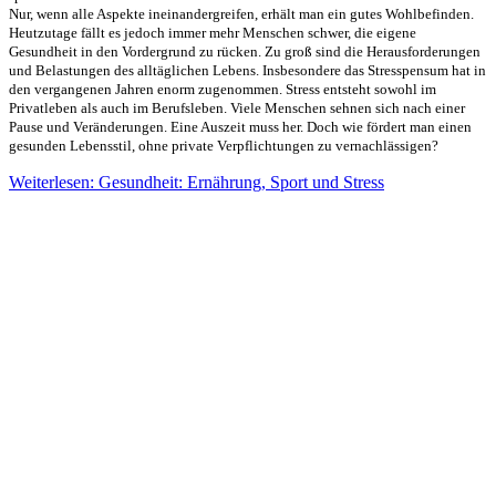
Nur, wenn alle Aspekte ineinandergreifen, erhält man ein gutes Wohlbefinden.
Heutzutage fällt es jedoch immer mehr Menschen schwer, die eigene
Gesundheit in den Vordergrund zu rücken. Zu groß sind die Herausforderungen
und Belastungen des alltäglichen Lebens. Insbesondere das Stresspensum hat in
den vergangenen Jahren enorm zugenommen. Stress entsteht sowohl im
Privatleben als auch im Berufsleben. Viele Menschen sehnen sich nach einer
Pause und Veränderungen. Eine Auszeit muss her. Doch wie fördert man einen
gesunden Lebensstil, ohne private Verpflichtungen zu vernachlässigen?
Weiterlesen: Gesundheit: Ernährung, Sport und Stress