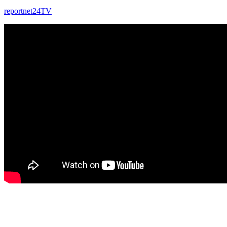
reportnet24TV