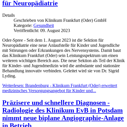
für Neuropädiatrie
Details
Geschrieben von
Klinikum Frankfurt (Oder) GmbH
Kategorie:
Gesundheit
Veröffentlicht: 09. August 2023
Oder-Spree - Seit dem 1. August 2023 ist die Sektion für
Neuropädiatrie eine neue Anlaufstelle für Kinder und Jugendliche
mit Störungen oder Erkrankungen des Nervensystems. Damit baut
das Klinikum Frankfurt (Oder) sein Leistungsspektrum um einen
weiteren wichtigen Bereich aus. Die neue Sektion als Teil der Klinik
für Kinder- und Jugendmedizin wird die ambulante und stationäre
Behandlung innovativ verbinden. Geleitet wird sie von Dr. Sigrid
Lyding.
Weiterlesen: Brandenburg - Klinikum Frankfurt (Oder) erweitert
medizinisches Versorgungsangebot für Kinder und...
Präzisere und schnellere Diagnosen -
Radiologie des Klinikum EvB in Potsdam
nimmt neue biplane Angiographie-Anlage
in Betrieb