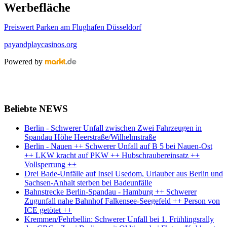
Werbefläche
Preiswert Parken am Flughafen Düsseldorf
payandplaycasinos.org
Powered by
Beliebte NEWS
Berlin - Schwerer Unfall zwischen Zwei Fahrzeugen in
Spandau Höhe Heerstraße/Wilhelmstraße
Berlin - Nauen ++ Schwerer Unfall auf B 5 bei Nauen-Ost
++ LKW kracht auf PKW ++ Hubschraubereinsatz ++
Vollsperrung ++
Drei Bade-Unfälle auf Insel Usedom, Urlauber aus Berlin und
Sachsen-Anhalt sterben bei Badeunfälle
Bahnstrecke Berlin-Spandau - Hamburg ++ Schwerer
Zugunfall nahe Bahnhof Falkensee-Seegefeld ++ Person von
ICE getötet ++
Kremmen/Fehrbellin: Schwerer Unfall bei 1. Frühlingsrally