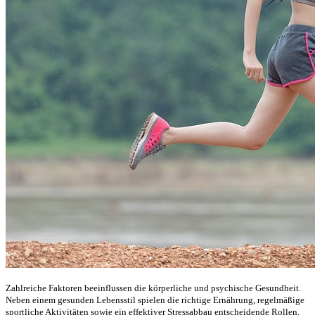
Zahlreiche Faktoren beeinflussen die körperliche und psychische Gesundheit.
Neben einem gesunden Lebensstil spielen die richtige Ernährung, regelmäßige
sportliche Aktivitäten sowie ein effektiver Stressabbau entscheidende Rollen.