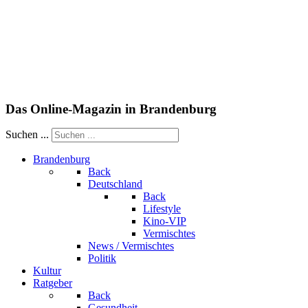
Das Online-Magazin in Brandenburg
Suchen ...
Brandenburg
Back
Deutschland
Back
Lifestyle
Kino-VIP
Vermischtes
News / Vermischtes
Politik
Kultur
Ratgeber
Back
Gesundheit