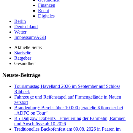
Finanzen
Recht
Digitales
Berlin
Deutschland
Wetter
Impressum/AGB
Aktuelle Seite:
Startseite
Ratgeber
Gesundheit
Neuste-Beiträge
Tourismustag Havelland 2026 im September auf Schloss
Ribbeck
Fahrzeuge und Reifenstapel auf Firmengelände in Nauen
zerstört
Brandenburg: Bereits über 10.000 geradelte Kilometer bei
„ADFC on Tour“
B5-Dallgow-Döberitz - Erneuerung der Fahrbahn, Rampen
und Anschlüsse ab 10.2026
Traditionelles Backofenfest am 09.08. 2026 in Paaren im