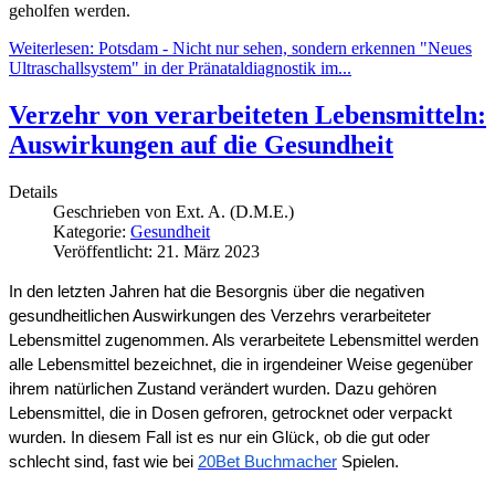
geholfen werden.
Weiterlesen: Potsdam - Nicht nur sehen, sondern erkennen "Neues
Ultraschallsystem" in der Pränataldiagnostik im...
Verzehr von verarbeiteten Lebensmitteln:
Auswirkungen auf die Gesundheit
Details
Geschrieben von
Ext. A. (D.M.E.)
Kategorie:
Gesundheit
Veröffentlicht: 21. März 2023
In den letzten Jahren hat die Besorgnis über die negativen 
gesundheitlichen Auswirkungen des Verzehrs verarbeiteter 
Lebensmittel zugenommen. Als verarbeitete Lebensmittel werden 
alle Lebensmittel bezeichnet, die in irgendeiner Weise gegenüber 
ihrem natürlichen Zustand verändert wurden. Dazu gehören 
Lebensmittel, die in Dosen gefroren, getrocknet oder verpackt 
wurden. In diesem Fall ist es nur ein Glück, ob die gut oder 
schlecht sind, fast wie bei 
20Bet Buchmacher
 Spielen.