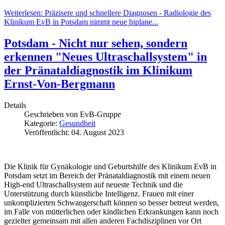
Weiterlesen: Präzisere und schnellere Diagnosen - Radiologie des
Klinikum EvB in Potsdam nimmt neue biplane...
Potsdam - Nicht nur sehen, sondern
erkennen "Neues Ultraschallsystem" in
der Pränataldiagnostik im Klinikum
Ernst-Von-Bergmann
Details
Geschrieben von
EvB-Gruppe
Kategorie:
Gesundheit
Veröffentlicht: 04. August 2023
Die Klinik für Gynäkologie und Geburtshilfe des Klinikum EvB in
Potsdam setzt im Bereich der Pränataldiagnostik mit einem neuen
High-end Ultraschallsystem auf neueste Technik und die
Unterstützung durch künstliche Intelligenz. Frauen mit einer
unkomplizierten Schwangerschaft können so besser betreut werden,
im Falle von mütterlichen oder kindlichen Erkrankungen kann noch
gezielter gemeinsam mit allen anderen Fachdisziplinen vor Ort