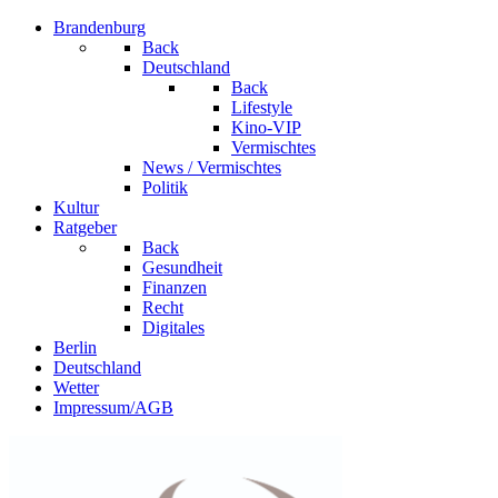
Brandenburg
Back
Deutschland
Back
Lifestyle
Kino-VIP
Vermischtes
News / Vermischtes
Politik
Kultur
Ratgeber
Back
Gesundheit
Finanzen
Recht
Digitales
Berlin
Deutschland
Wetter
Impressum/AGB