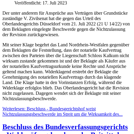
Veröffentlicht: 17. Juli 2023
Der unter anderem für Ansprüche aus Verträgen über Grundstücke
zuständige V. Zivilsenat hat die gegen das Urteil des
Oberlandesgerichts Düsseldorf vom 21. Juli 2022 (21 U 14/22) von
dem Beklagten eingelegte Beschwerde gegen die Nichtzulassung
der Revision zurückgewiesen.
Mit seiner Klage begehrt das Land Nordrhein-Westfalen gegenüber
dem Beklagten die Feststellung, dass der notarielle Kaufvertrag
zwischen den Parteien über die Liegenschaft Schloss Kalkum nicht
wirksam zustande gekommen ist und der Beklagte als Käufer aus
der notariellen Kaufvertragsurkunde keine Rechte und Ansprüche
geltend machen kann. Widerklagend erstrebt der Beklagte die
Genehmigung des notariellen Kaufvertrags durch das klagende
Land. Die Klage hatte in den Vorinstanzen Erfolg, während die
Widerklage erfolglos blieb. Das Oberlandesgericht hat die Revision
nicht zugelassen. Dagegen wendet sich der Beklagte mit seiner
Nichtzulassungsbeschwerde.
Weiterlesen: Beschluss - Bundesgerichtshof weist
Nichtzulassungsbeschwerde im Streit um die Wirksamkeit des...
Beschluss des Bundesverfassungsgerichts