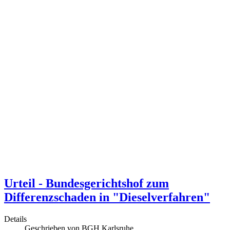
Urteil - Bundesgerichtshof zum
Differenzschaden in "Dieselverfahren"
Details
Geschrieben von
BGH Karlsruhe