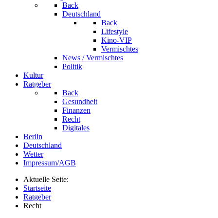
Back
Deutschland
Back
Lifestyle
Kino-VIP
Vermischtes
News / Vermischtes
Politik
Kultur
Ratgeber
Back
Gesundheit
Finanzen
Recht
Digitales
Berlin
Deutschland
Wetter
Impressum/AGB
Aktuelle Seite:
Startseite
Ratgeber
Recht