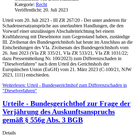
Kategorie:
Recht
Veröffentlicht: 20. Juli 2023
Urteil vom 20. Juli 2023 - III ZR 267/20 - Der unter anderem für
Schadensersatzansprüche aus unerlaubten Handlungen, die den
Vorwurf einer unzulässigen Abschalteinrichtung bei einem
Kraftfahrzeug mit Dieselmotor zum Gegenstand haben, zuständige
III. Zivilsenat des Bundesgerichtshofs hat heute im Anschluss an die
Entscheidungen des VIa. Zivilsenats des Bundesgerichtshofs vom
26. Juni 2023 (VIa ZR 335/21, VIa ZR 533/21, VIa ZR 1031/22;
dazu Pressemitteilung Nr. 100/2023) zum Differenzschaden in
"Dieselverfahren" nach dem Urteil des Gerichtshofs der
Europäischen Union (EuGH) vom 21. März 2023 (C-100/21, NJW
2023, 1111) entschieden.
Weiterlesen: Urteil - Bundesgerichtshof zum Differenzschaden in
"Dieselverfahren"
Urteile - Bundesgerichthof zur Frage der
Verjährung des Auskunftsanspruchs
gemäß § 556g Abs. 3 BGB
Details