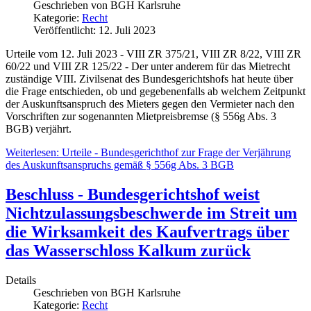
Geschrieben von
BGH Karlsruhe
Kategorie:
Recht
Veröffentlicht: 12. Juli 2023
Urteile vom 12. Juli 2023 - VIII ZR 375/21, VIII ZR 8/22, VIII ZR
60/22 und VIII ZR 125/22 - Der unter anderem für das Mietrecht
zuständige VIII. Zivilsenat des Bundesgerichtshofs hat heute über
die Frage entschieden, ob und gegebenenfalls ab welchem Zeitpunkt
der Auskunftsanspruch des Mieters gegen den Vermieter nach den
Vorschriften zur sogenannten Mietpreisbremse (§ 556g Abs. 3
BGB) verjährt.
Weiterlesen: Urteile - Bundesgerichthof zur Frage der Verjährung
des Auskunftsanspruchs gemäß § 556g Abs. 3 BGB
Beschluss - Bundesgerichtshof weist
Nichtzulassungsbeschwerde im Streit um
die Wirksamkeit des Kaufvertrags über
das Wasserschloss Kalkum zurück
Details
Geschrieben von
BGH Karlsruhe
Kategorie:
Recht