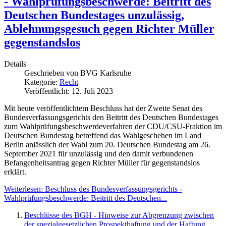
- Wahlprüfungsbeschwerde: Beitritt des
Deutschen Bundestages unzulässig,
Ablehnungsgesuch gegen Richter Müller
gegenstandslos
Details
Geschrieben von
BVG Karlsruhe
Kategorie:
Recht
Veröffentlicht: 12. Juli 2023
Mit heute veröffentlichtem Beschluss hat der Zweite Senat des
Bundesverfassungsgerichts den Beitritt des Deutschen Bundestages
zum Wahlprüfungsbeschwerdeverfahren der CDU/CSU-Fraktion im
Deutschen Bundestag betreffend das Wahlgeschehen im Land
Berlin anlässlich der Wahl zum 20. Deutschen Bundestag am 26.
September 2021 für unzulässig und den damit verbundenen
Befangenheitsantrag gegen Richter Müller für gegenstandslos
erklärt.
Weiterlesen: Beschluss des Bundesverfassungsgerichts -
Wahlprüfungsbeschwerde: Beitritt des Deutschen...
Beschlüsse des BGH - Hinweise zur Abgrenzung zwischen
der spezialgesetzlichen Prospekthaftung und der Haftung