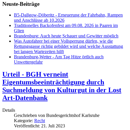
Neuste-Beiträge
B5-Dallgow-Döberitz - Erneuerung der Fahrbahn, Rampen
und Anschlüsse ab 10.2026
Traditionelles Backofenfest am 09.08. 2026 in Paaren im
Glien
Brandenburg: Auch heute Schauer und Gewitter möglich
Was Autofahrer bei einer Vollsperrung dürfen, wie die
Rettungsgasse richtig gebildet wird und welche Ausstattung
bei langen Wartezeiten hilft
Brandenburg-Wetter - Am Tag Hitze örtlich auch
Unwettergefahr
Urteil - BGH verneint
Eigentumsbeeinträchtigung durch
Suchmeldung von Kulturgut in der Lost
Art-Datenbank
Details
Geschrieben von
Bundesgerichtshof Karlsruhe
Kategorie:
Recht
Veröffentlicht: 21. Juli 2023