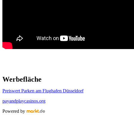
Werbefläche
Preiswert Parken am Flughafen Düsseldorf
payandplaycasinos.org
Powered by