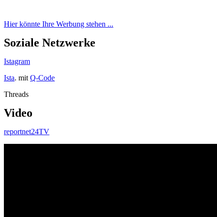
Hier könnte Ihre Werbung stehen ...
Soziale Netzwerke
Istagram
Ista
. mit
Q-Code
Threads
Video
reportnet24TV